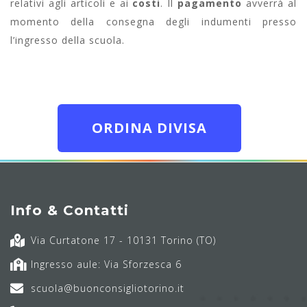
relativi agli articoli e ai
costi
. Il
pagamento
avverrà al
momento della consegna degli indumenti presso
l’ingresso della scuola.
ORDINA DIVISA
Info & Contatti
Via Curtatone 17 - 10131 Torino (TO)
Ingresso aule: Via Sforzesca 6
scuola@buonconsigliotorino.it