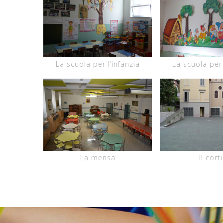
La scuola per l’infanzia
La scuola per 
La mensa
Il corti