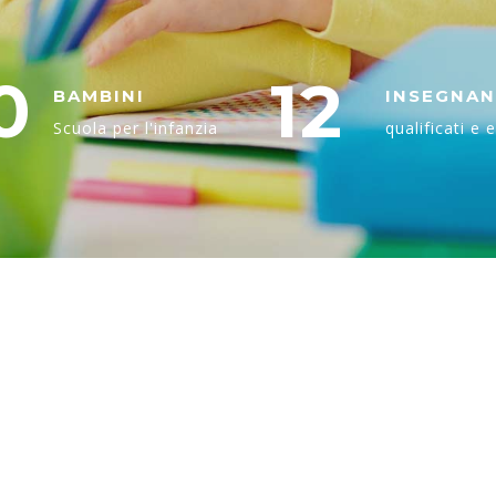
0
12
BAMBINI
INSEGNAN
Scuola per l'infanzia
qualificati e 