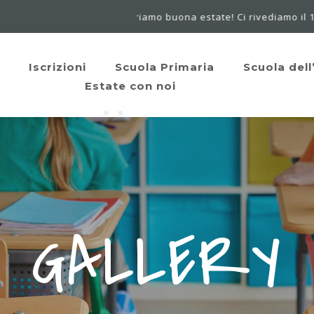
Vi auguriamo buona estate! Ci rivediamo il 14 settembre.
EWS
o
Iscrizioni
Scuola Primaria
Scuola dell
Estate con noi
GALLERY